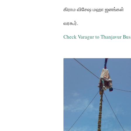
கிராம விசேஷ மஹா ஜனங்கள்
வரகூர்.
Check Varagur to Thanjavur Bus