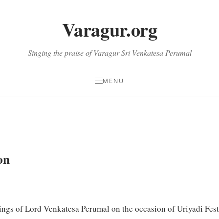
Varagur.org
Singing the praise of Varagur Sri Venkatesa Perumal
MENU
on
ings of Lord Venkatesa Perumal on the occasion of Uriyadi Festiv