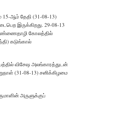
.
 15-ஆம் தேதி (31-08-13)
நடைபெற இருக்கிறது. 29-08-13
 வெண்ணைதாழி கோலத்தில்
்தி) கடுங்கால்
யத்தில் விசேஷ அலங்காரத்துடன்
மறுநாள் (31-08-13) சனிக்கிழமை
ுமாளின் அருளுக்குப்