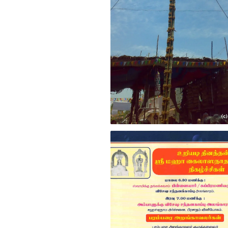
The Uriyadi pot suspended during the