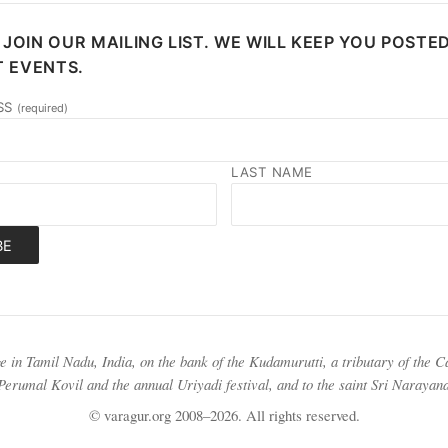
 JOIN OUR MAILING LIST. WE WILL KEEP YOU POSTE
 EVENTS.
SS
(required)
LAST NAME
BE
e in Tamil Nadu, India, on the bank of the Kudamurutti, a tributary of the C
erumal Kovil and the annual Uriyadi festival, and to the saint Sri Narayan
© varagur.org 2008–2026. All rights reserved.